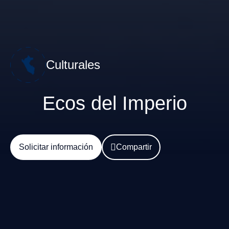
Culturales
Ecos del Imperio
Solicitar información
Compartir