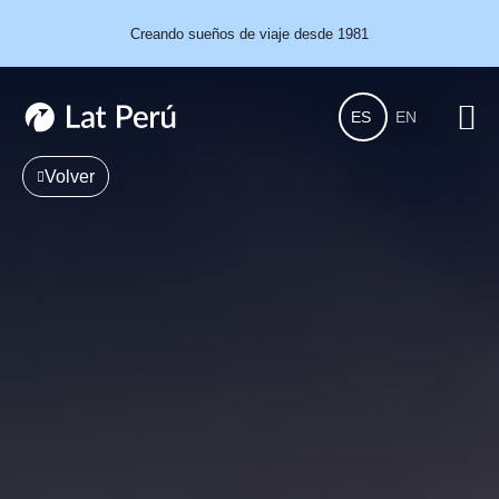
Creando sueños de viaje desde 1981
ES
EN
Volver