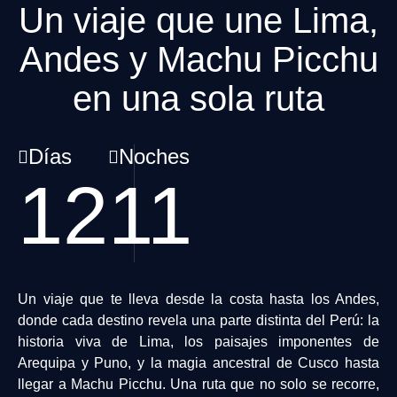
Un viaje que une Lima,
Andes y Machu Picchu
en una sola ruta
Días
Noches
12
11
Un viaje que te lleva desde la costa hasta los Andes,
donde cada destino revela una parte distinta del Perú: la
historia viva de Lima, los paisajes imponentes de
Arequipa y Puno, y la magia ancestral de Cusco hasta
llegar a Machu Picchu. Una ruta que no solo se recorre,