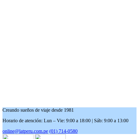
Creando sueños de viaje desde 1981
Horario de atención: Lun – Vie: 9:00 a 18:00 | Sáb: 9:00 a 13:00
online@latperu.com.pe
(01) 714-0580