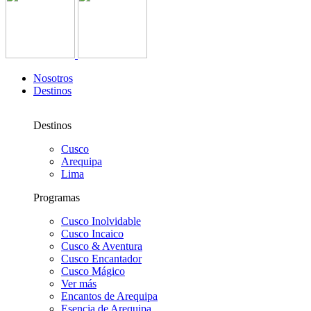
Nosotros
Destinos
Destinos
Cusco
Arequipa
Lima
Programas
Cusco Inolvidable
Cusco Incaico
Cusco & Aventura
Cusco Encantador
Cusco Mágico
Ver más
Encantos de Arequipa
Esencia de Arequipa