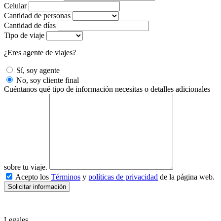
Celular
Cantidad de personas
Cantidad de días
Tipo de viaje
¿Eres agente de viajes?
Sí, soy agente
No, soy cliente final
Cuéntanos qué tipo de información necesitas o detalles adicionales
sobre tu viaje.
Acepto los
Términos
y
políticas de privacidad
de la página web.
Solicitar información
Legales