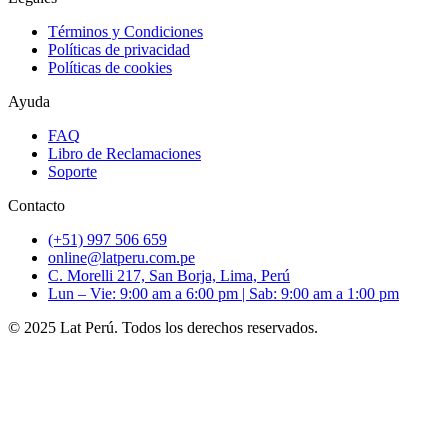
Términos y Condiciones
Políticas de privacidad
Políticas de cookies
Ayuda
FAQ
Libro de Reclamaciones
Soporte
Contacto
(+51) 997 506 659
online@latperu.com.pe
C. Morelli 217, San Borja, Lima, Perú
Lun – Vie: 9:00 am a 6:00 pm | Sab: 9:00 am a 1:00 pm
© 2025 Lat Perú. Todos los derechos reservados.