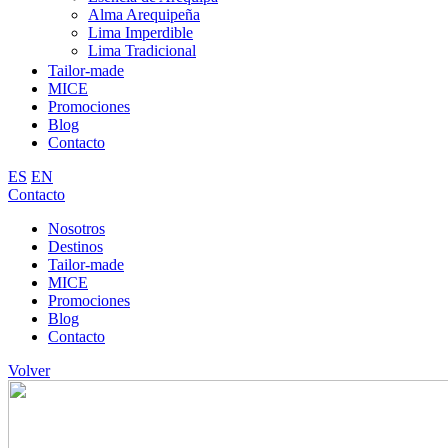
Alma Arequipeña
Lima Imperdible
Lima Tradicional
Conociendo Lima
Tailor-made
MICE
Promociones
Blog
Contacto
ES
EN
Contacto
Nosotros
Destinos
Tailor-made
MICE
Promociones
Blog
Contacto
Volver