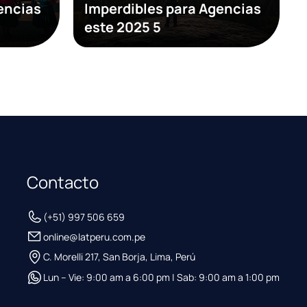
encias
Imperdibles para Agencias
este 2025 5
Contacto
(+51) 997 506 659
online@latperu.com.pe
C. Morelli 217, San Borja, Lima, Perú
Lun – Vie: 9:00 am a 6:00 pm | Sab: 9:00 am a 1:00 pm