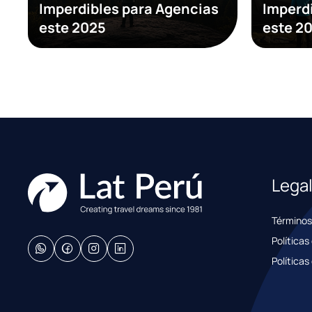
Imperdibles para Agencias
Imperd
este 2025
este 2
Lega
Términos
Políticas
Políticas