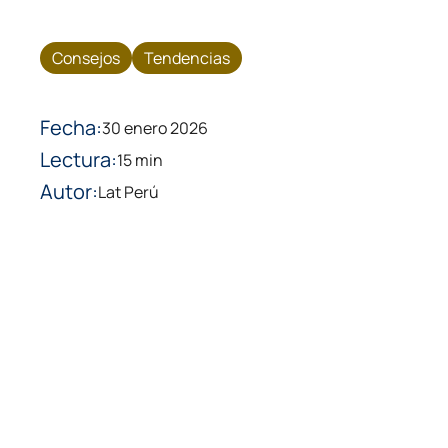
Consejos
Tendencias
Fecha:
30 enero 2026
Lectura:
15 min
Autor:
Lat Perú