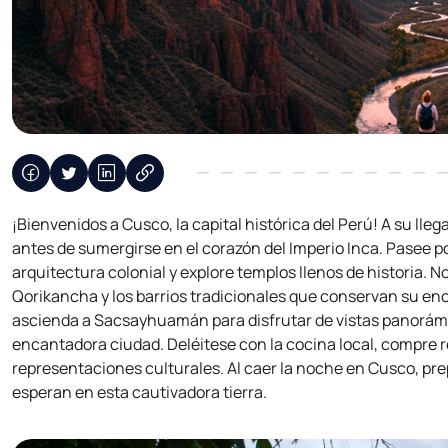
¡Bienvenidos a Cusco, la capital histórica del Perú! A su lle
antes de sumergirse en el corazón del Imperio Inca. Pasee p
arquitectura colonial y explore templos llenos de historia. No
Qorikancha y los barrios tradicionales que conservan su enca
ascienda a Sacsayhuamán para disfrutar de vistas panorámic
encantadora ciudad. Deléitese con la cocina local, compre 
representaciones culturales. Al caer la noche en Cusco, p
esperan en esta cautivadora tierra.