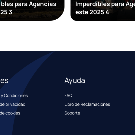
ibles para Agencias
Imperdibles para Ag
025 3
este 2025 4
les
Ayuda
 y Condiciones
FAQ
 de privacidad
Libro de Reclamaciones
 de cookies
Soporte