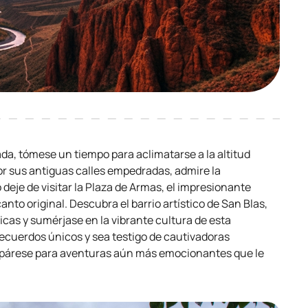
gada, tómese un tiempo para aclimatarse a la altitud
or sus antiguas calles empedradas, admire la
 deje de visitar la Plaza de Armas, el impresionante
nto original. Descubra el barrio artístico de San Blas,
as y sumérjase en la vibrante cultura de esta
recuerdos únicos y sea testigo de cautivadoras
repárese para aventuras aún más emocionantes que le