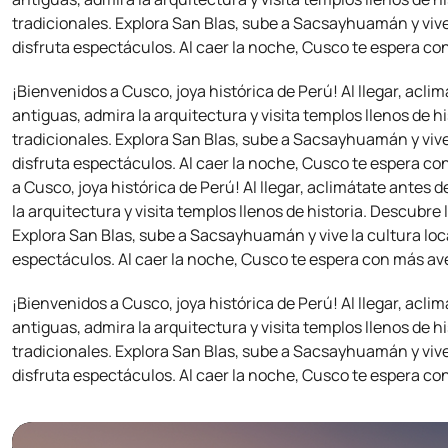
tradicionales. Explora San Blas, sube a Sacsayhuamán y vive
disfruta espectáculos. Al caer la noche, Cusco te espera co
¡Bienvenidos a Cusco, joya histórica de Perú! Al llegar, aclim
antiguas, admira la arquitectura y visita templos llenos de 
tradicionales. Explora San Blas, sube a Sacsayhuamán y vive
disfruta espectáculos. Al caer la noche, Cusco te espera co
a Cusco, joya histórica de Perú! Al llegar, aclimátate antes d
la arquitectura y visita templos llenos de historia. Descubre
Explora San Blas, sube a Sacsayhuamán y vive la cultura loc
espectáculos. Al caer la noche, Cusco te espera con más ave
¡Bienvenidos a Cusco, joya histórica de Perú! Al llegar, aclim
antiguas, admira la arquitectura y visita templos llenos de 
tradicionales. Explora San Blas, sube a Sacsayhuamán y vive
disfruta espectáculos. Al caer la noche, Cusco te espera co