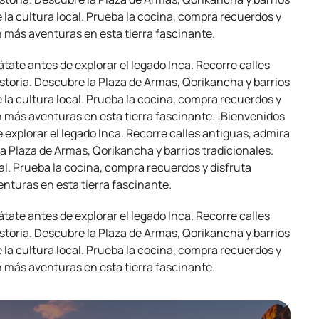
 la cultura local. Prueba la cocina, compra recuerdos y
n más aventuras en esta tierra fascinante.
átate antes de explorar el legado Inca. Recorre calles
historia. Descubre la Plaza de Armas, Qorikancha y barrios
 la cultura local. Prueba la cocina, compra recuerdos y
n más aventuras en esta tierra fascinante. ¡Bienvenidos
e explorar el legado Inca. Recorre calles antiguas, admira
 la Plaza de Armas, Qorikancha y barrios tradicionales.
al. Prueba la cocina, compra recuerdos y disfruta
nturas en esta tierra fascinante.
átate antes de explorar el legado Inca. Recorre calles
historia. Descubre la Plaza de Armas, Qorikancha y barrios
 la cultura local. Prueba la cocina, compra recuerdos y
n más aventuras en esta tierra fascinante.