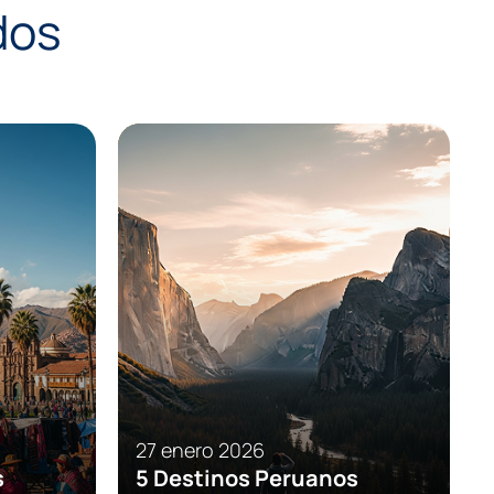
dos
Consejos
Eventos
27 enero 2026
s
5 Destinos Peruanos