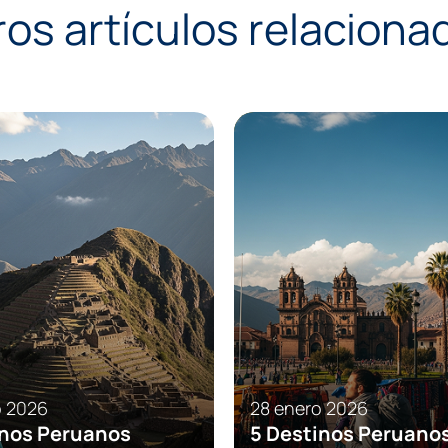
ros artículos relaciona
Experiencias
Consejos
Eventos
o 2026
28 enero 2026
inos Peruanos
5 Destinos Peruano