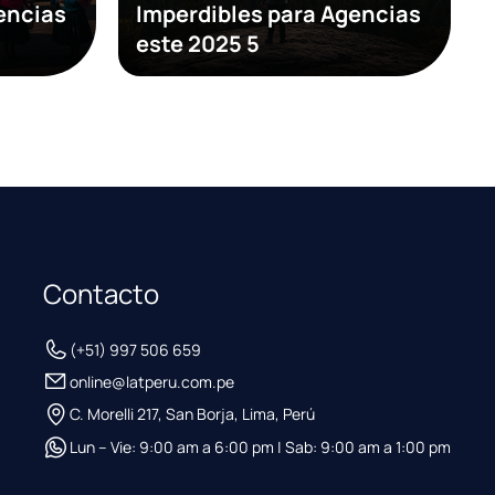
encias
Imperdibles para Agencias
este 2025 5
Contacto
(+51) 997 506 659
online@latperu.com.pe
C. Morelli 217, San Borja, Lima, Perú
Lun – Vie: 9:00 am a 6:00 pm | Sab: 9:00 am a 1:00 pm