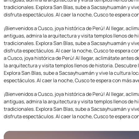
tradicionales. Explora San Blas, sube a Sacsayhuamán y vive
disfruta espectáculos. Al caer la noche, Cusco te espera co
¡Bienvenidos a Cusco, joya histórica de Perú! Al llegar, aclim
antiguas, admira la arquitectura y visita templos llenos de 
tradicionales. Explora San Blas, sube a Sacsayhuamán y vive
disfruta espectáculos. Al caer la noche, Cusco te espera co
a Cusco, joya histórica de Perú! Al llegar, aclimátate antes d
la arquitectura y visita templos llenos de historia. Descubre
Explora San Blas, sube a Sacsayhuamán y vive la cultura loc
espectáculos. Al caer la noche, Cusco te espera con más ave
¡Bienvenidos a Cusco, joya histórica de Perú! Al llegar, aclim
antiguas, admira la arquitectura y visita templos llenos de 
tradicionales. Explora San Blas, sube a Sacsayhuamán y vive
disfruta espectáculos. Al caer la noche, Cusco te espera co