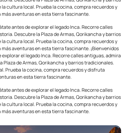
 la cultura local. Prueba la cocina, compra recuerdos y
n más aventuras en esta tierra fascinante.
átate antes de explorar el legado Inca. Recorre calles
historia. Descubre la Plaza de Armas, Qorikancha y barrios
 la cultura local. Prueba la cocina, compra recuerdos y
n más aventuras en esta tierra fascinante. ¡Bienvenidos
e explorar el legado Inca. Recorre calles antiguas, admira
 la Plaza de Armas, Qorikancha y barrios tradicionales.
al. Prueba la cocina, compra recuerdos y disfruta
nturas en esta tierra fascinante.
átate antes de explorar el legado Inca. Recorre calles
historia. Descubre la Plaza de Armas, Qorikancha y barrios
 la cultura local. Prueba la cocina, compra recuerdos y
n más aventuras en esta tierra fascinante.