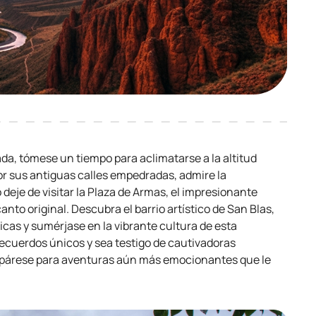
gada, tómese un tiempo para aclimatarse a la altitud
or sus antiguas calles empedradas, admire la
 deje de visitar la Plaza de Armas, el impresionante
nto original. Descubra el barrio artístico de San Blas,
as y sumérjase en la vibrante cultura de esta
recuerdos únicos y sea testigo de cautivadoras
repárese para aventuras aún más emocionantes que le