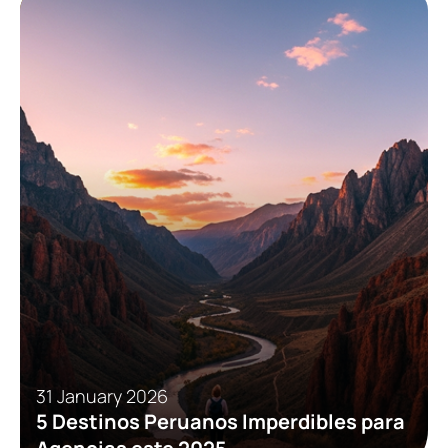
Events
Experiences
31 January 2026
5 Destinos Peruanos Imperdibles para