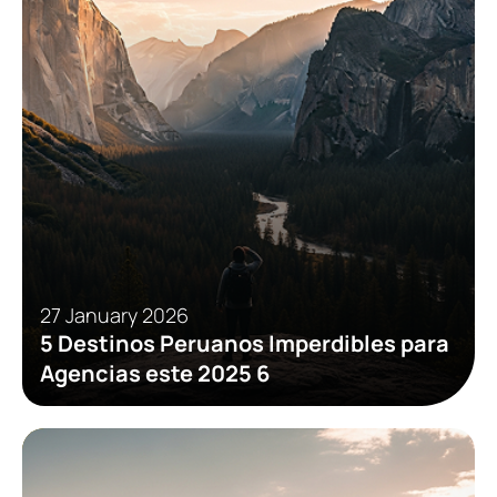
27 January 2026
5 Destinos Peruanos Imperdibles para
Agencias este 2025 6
Events
Tips