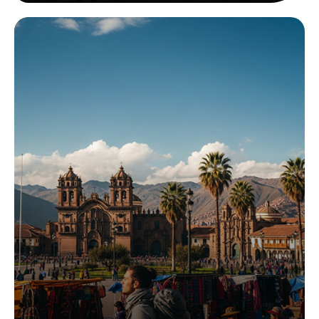
Events
Tips