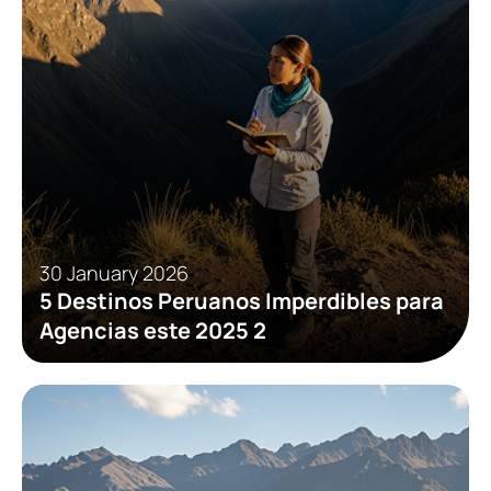
30 January 2026
5 Destinos Peruanos Imperdibles para
Agencias este 2025 2
Experiences
Tips