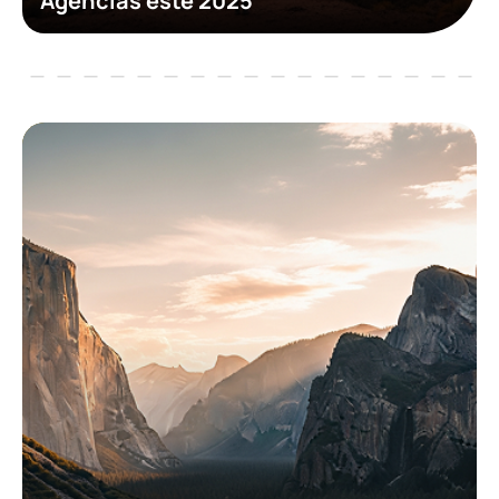
Agencias este 2025
Events
Experiences