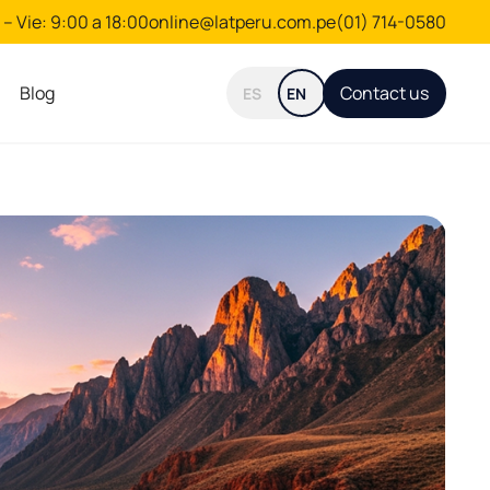
– Vie: 9:00 a 18:00
online@latperu.com.pe
(01) 714-0580
Blog
Contact us
ES
EN