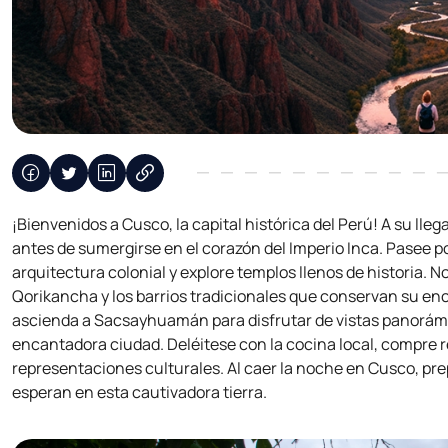
¡Bienvenidos a Cusco, la capital histórica del Perú! A su lle
antes de sumergirse en el corazón del Imperio Inca. Pasee p
arquitectura colonial y explore templos llenos de historia. No
Qorikancha y los barrios tradicionales que conservan su enca
ascienda a Sacsayhuamán para disfrutar de vistas panorámic
encantadora ciudad. Deléitese con la cocina local, compre 
representaciones culturales. Al caer la noche en Cusco, p
esperan en esta cautivadora tierra.