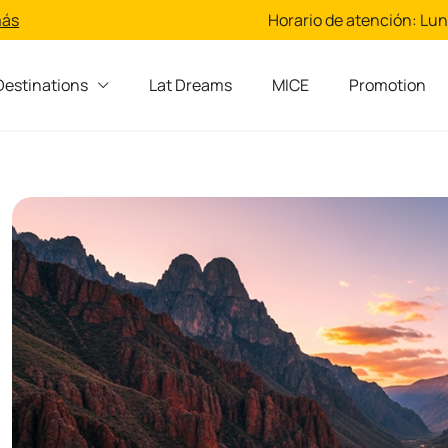
más
Horario de atención: Lun 
Destinations
Lat Dreams
MICE
Promotion