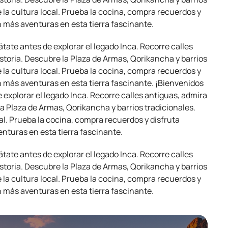
 la cultura local. Prueba la cocina, compra recuerdos y
n más aventuras en esta tierra fascinante.
átate antes de explorar el legado Inca. Recorre calles
historia. Descubre la Plaza de Armas, Qorikancha y barrios
 la cultura local. Prueba la cocina, compra recuerdos y
n más aventuras en esta tierra fascinante. ¡Bienvenidos
e explorar el legado Inca. Recorre calles antiguas, admira
 la Plaza de Armas, Qorikancha y barrios tradicionales.
al. Prueba la cocina, compra recuerdos y disfruta
nturas en esta tierra fascinante.
átate antes de explorar el legado Inca. Recorre calles
historia. Descubre la Plaza de Armas, Qorikancha y barrios
 la cultura local. Prueba la cocina, compra recuerdos y
n más aventuras en esta tierra fascinante.