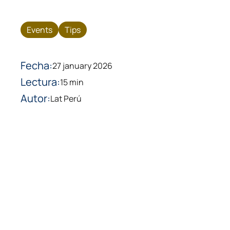
Events
Tips
Fecha:
27 january 2026
Lectura:
15 min
Autor:
Lat Perú