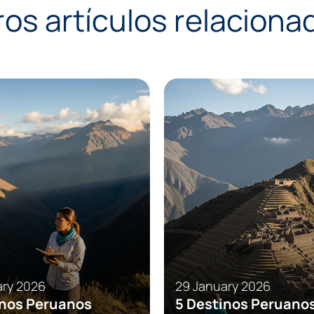
ros artículos relaciona
es
Tips
Experiences
Tips
ary 2026
29 January 2026
inos Peruanos
5 Destinos Peruano