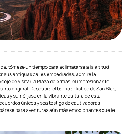
gada, tómese un tiempo para aclimatarse a la altitud
or sus antiguas calles empedradas, admire la
 deje de visitar la Plaza de Armas, el impresionante
nto original. Descubra el barrio artístico de San Blas,
as y sumérjase en la vibrante cultura de esta
recuerdos únicos y sea testigo de cautivadoras
repárese para aventuras aún más emocionantes que le