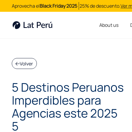
Aprovecha el
Black Friday 2025
25% de descuento.
Ver 
About us
Volver
5 Destinos Peruanos
Imperdibles para
Agencias este 2025
5