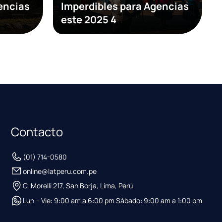
encias
Imperdibles para Agencias
este 2025 4
Contacto
(01) 714-0580
online@latperu.com.pe
C. Morelli 217, San Borja, Lima, Perú
Lun – Vie: 9:00 am a 6:00 pm Sábado: 9:00 am a 1:00 pm