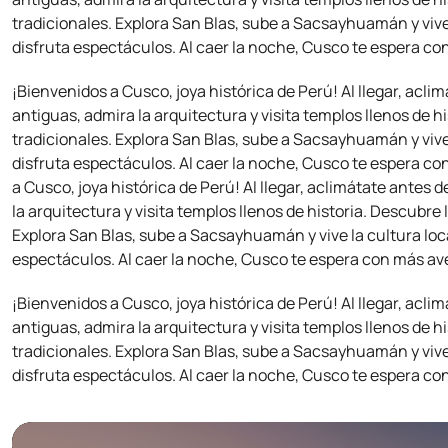
tradicionales. Explora San Blas, sube a Sacsayhuamán y vive
disfruta espectáculos. Al caer la noche, Cusco te espera co
¡Bienvenidos a Cusco, joya histórica de Perú! Al llegar, aclim
antiguas, admira la arquitectura y visita templos llenos de 
tradicionales. Explora San Blas, sube a Sacsayhuamán y vive
disfruta espectáculos. Al caer la noche, Cusco te espera co
a Cusco, joya histórica de Perú! Al llegar, aclimátate antes d
la arquitectura y visita templos llenos de historia. Descubre
Explora San Blas, sube a Sacsayhuamán y vive la cultura loc
espectáculos. Al caer la noche, Cusco te espera con más ave
¡Bienvenidos a Cusco, joya histórica de Perú! Al llegar, aclim
antiguas, admira la arquitectura y visita templos llenos de 
tradicionales. Explora San Blas, sube a Sacsayhuamán y vive
disfruta espectáculos. Al caer la noche, Cusco te espera co