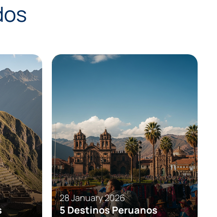
dos
Events
Tips
28 January 2026
s
5 Destinos Peruanos