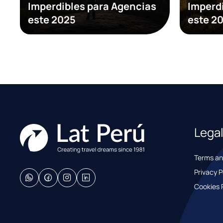
Imperdibles para Agencias
Imperd
este 2025
este 2
Lega
Terms an
Privacy P
Cookies P