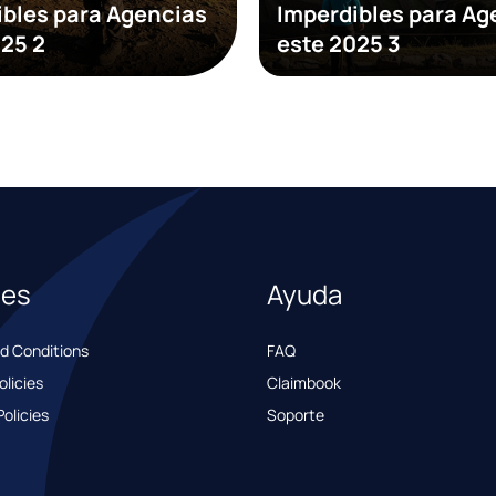
ibles para Agencias
Imperdibles para Ag
025 2
este 2025 3
les
Ayuda
d Conditions
FAQ
olicies
Claimbook
olicies
Soporte