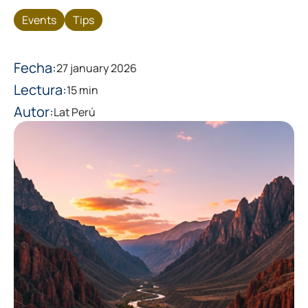
Events
Tips
Fecha:
27 january 2026
Lectura:
15 min
Autor:
Lat Perú