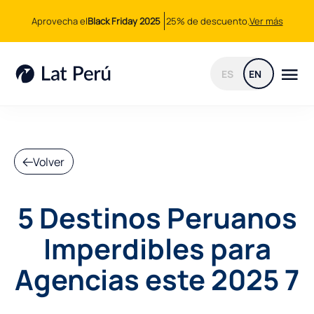
Aprovecha el
Black Friday 2025
25% de descuento.
Ver más
ES
EN
Volver
5 Destinos Peruanos
Imperdibles para
Agencias este 2025 7